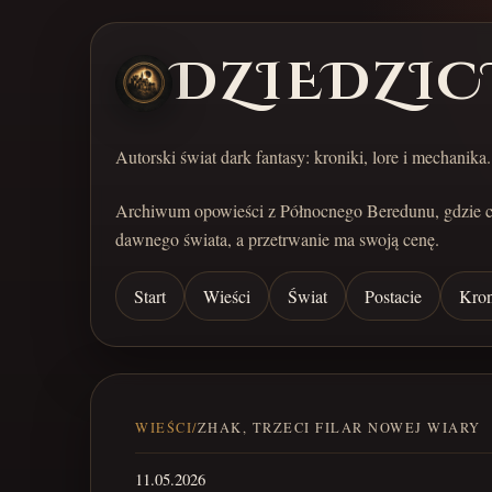
DZIEDZIC
Autorski świat dark fantasy: kroniki, lore i mechanika.
Archiwum opowieści z Północnego Beredunu, gdzie 
dawnego świata, a przetrwanie ma swoją cenę.
Start
Wieści
Świat
Postacie
Kron
WIEŚCI
/
ZHAK, TRZECI FILAR NOWEJ WIARY
11.05.2026