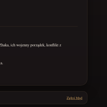
haka, ich wojenny porządek, konflikt z
a.
Zgłoś błąd