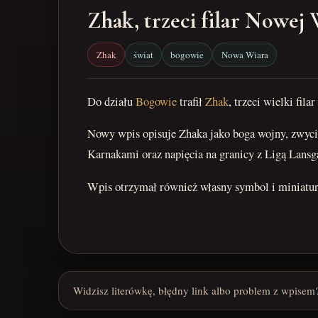
Zhak, trzeci filar Nowej
Zhak
świat
bogowie
Nowa Wiara
Do działu
Bogowie
trafił
Zhak
, trzeci wielki fil
Nowy wpis opisuje Zhaka jako boga wojny, zwycię
Karnakami oraz napięcia na granicy z Ligą Lansg
Wpis otrzymał również własny symbol i miniaturk
Widzisz literówkę, błędny link albo problem z wpisem