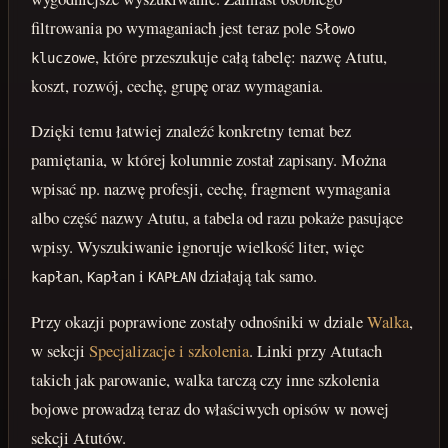
filtrowania po wymaganiach jest teraz pole
Słowo
, które przeszukuje całą tabelę: nazwę Atutu,
kluczowe
koszt, rozwój, cechę, grupę oraz wymagania.
Dzięki temu łatwiej znaleźć konkretny temat bez
pamiętania, w której kolumnie został zapisany. Można
wpisać np. nazwę profesji, cechę, fragment wymagania
albo część nazwy Atutu, a tabela od razu pokaże pasujące
wpisy. Wyszukiwanie ignoruje wielkość liter, więc
,
i
działają tak samo.
kapłan
Kapłan
KAPŁAN
Przy okazji poprawione zostały odnośniki w dziale
Walka
,
w sekcji
Specjalizacje i szkolenia
. Linki przy Atutach
takich jak parowanie, walka tarczą czy inne szkolenia
bojowe prowadzą teraz do właściwych opisów w nowej
sekcji Atutów.