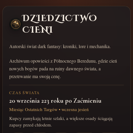
DZIEDZICTWO
CIENI
Autorski świat dark fantasy: kroniki, lore i mechanika.
Archiwum opowieści z Północnego Beredunu, gdzie cień
nowych bogów pada na ruiny dawnego świata, a
przetrwanie ma swoją cenę.
CZAS ŚWIATA
20 września 223 roku po Zaćmieniu
Miesiąc Ostatnich Targów • wczesna jesień
Kupcy zamykają letnie szlaki, a większe osady ściągają
zapasy przed chłodem.