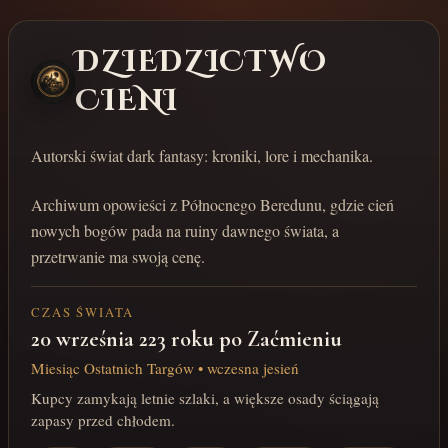
DZIEDZICTWO
CIENI
Autorski świat dark fantasy: kroniki, lore i mechanika.
Archiwum opowieści z Północnego Beredunu, gdzie cień
nowych bogów pada na ruiny dawnego świata, a
przetrwanie ma swoją cenę.
CZAS ŚWIATA
20 września 223 roku po Zaćmieniu
Miesiąc Ostatnich Targów • wczesna jesień
Kupcy zamykają letnie szlaki, a większe osady ściągają
zapasy przed chłodem.