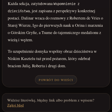
Każda sekcja, zatytułowana
Wspomnienie z
, jest zapisana z perspektywy konkretnej
dzieciństwa
postaci. Dalinar wraca do rozmowy z Robertem de Vries o
Starej Wierze, Igo do pierwszych nauk u Orina i marzenia
o Górskim Gryfie, a Tsume do tajemniczego medalionu z
wieżą i wężem.
To uzupełnienie domyka wspólny obraz dzieciństwa w
Niskim Kasztelu tuż przed pożarem, który odebrał
braciom Julię, Roberta i drugi dom.
POWRÓT DO WIEŚCI
Widzisz literówkę, błędny link albo problem z wpisem?
Zgłoś błąd