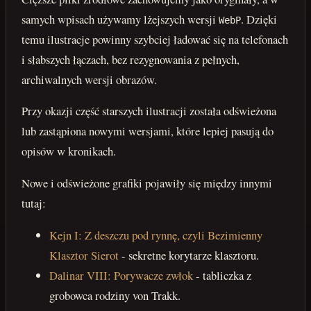
samych wpisach używamy lżejszych wersji
. Dzięki
WebP
temu ilustracje powinny szybciej ładować się na telefonach
i słabszych łączach, bez rezygnowania z pełnych,
archiwalnych wersji obrazów.
Przy okazji część starszych ilustracji została odświeżona
lub zastąpiona nowymi wersjami, które lepiej pasują do
opisów w kronikach.
Nowe i odświeżone grafiki pojawiły się między innymi
tutaj:
Kejn I: Z deszczu pod rynnę, czyli Bezimienny
Klasztor Sierot
- sekretne korytarze klasztoru.
Dalinar VIII: Porywacze zwłok
- tabliczka z
grobowca rodziny von Trakk.