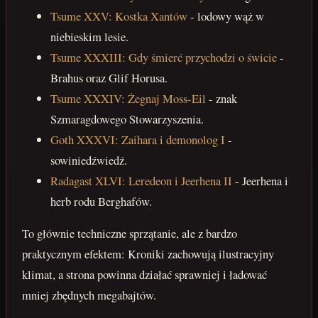
Tsume XXV: Kostka Xantów
- lodowy wąż w
niebieskim lesie.
Tsume XXXIII: Gdy śmierć przychodzi o świcie
-
Brahus oraz Glif Horusa.
Tsume XXXIV: Żegnaj Moss-Eil
- znak
Szmaragdowego Stowarzyszenia.
Goth XXXVI: Zaihara i demonolog I
-
sowiniedźwiedź.
Radagast XLVI: Leredeon i Jeerhena II
- Jeerhena i
herb rodu Berghafów.
To głównie techniczne sprzątanie, ale z bardzo
praktycznym efektem: Kroniki zachowują ilustracyjny
klimat, a strona powinna działać sprawniej i ładować
mniej zbędnych megabajtów.