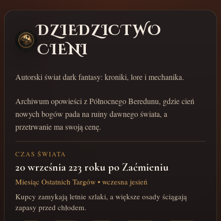
DZIEDZICTWO
CIENI
Autorski świat dark fantasy: kroniki, lore i mechanika.
Archiwum opowieści z Północnego Beredunu, gdzie cień
nowych bogów pada na ruiny dawnego świata, a
przetrwanie ma swoją cenę.
CZAS ŚWIATA
20 września 223 roku po Zaćmieniu
Miesiąc Ostatnich Targów • wczesna jesień
Kupcy zamykają letnie szlaki, a większe osady ściągają
zapasy przed chłodem.