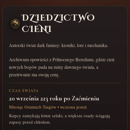
DZIEDZICTWO
CIENI
Autorski świat dark fantasy: kroniki, lore i mechanika.
Archiwum opowieści z Północnego Beredunu, gdzie cień
nowych bogów pada na ruiny dawnego świata, a
przetrwanie ma swoją cenę.
CZAS ŚWIATA
20 września 223 roku po Zaćmieniu
Miesiąc Ostatnich Targów • wczesna jesień
Kupcy zamykają letnie szlaki, a większe osady ściągają
zapasy przed chłodem.