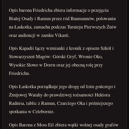
Opis barona Friedricha zbiera informacje o przejęciu
Białej Osady i Ramun przez ród Baumannów, polowaniu
na Łaskotka, zamachu podczas Turnieju Pierwszych Żniw
oraz audiencji w zamku Vikasti.
Opis Kapadii łączy wzmianki z kronik z opisem Szkół i
Stowarzyszeń Magów: Górski Gryf, Wronie Oko,
Wysokie Słowo w Dorrn oraz jej obecną rolę przy
Friedrichu.
Opis Łaskotka porządkuje jego drogę od listu gończego i
Żmijowej Watahy do prawdziwej tożsamości Hektora
Radnisa, tablic z Ramun, Czarciego Oka i późniejszego
spotkania w Celebornie.
Opis Barona z Moss Eil zbiera wątki wolnej osady grafów