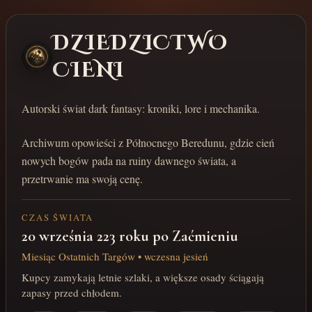
DZIEDZICTWO
CIENI
Autorski świat dark fantasy: kroniki, lore i mechanika.
Archiwum opowieści z Północnego Beredunu, gdzie cień
nowych bogów pada na ruiny dawnego świata, a
przetrwanie ma swoją cenę.
CZAS ŚWIATA
20 września 223 roku po Zaćmieniu
Miesiąc Ostatnich Targów • wczesna jesień
Kupcy zamykają letnie szlaki, a większe osady ściągają
zapasy przed chłodem.