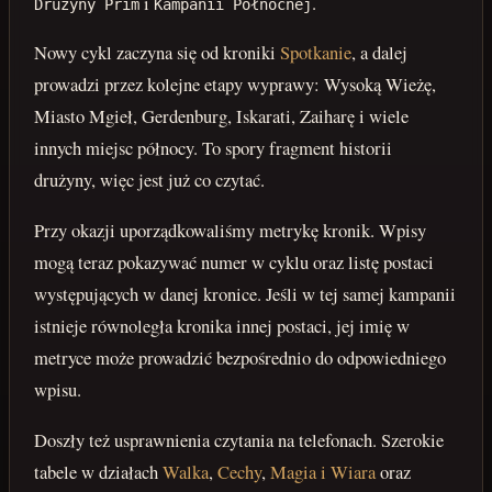
i
.
Drużyny Prim
Kampanii Północnej
Nowy cykl zaczyna się od kroniki
Spotkanie
, a dalej
prowadzi przez kolejne etapy wyprawy: Wysoką Wieżę,
Miasto Mgieł, Gerdenburg, Iskarati, Zaiharę i wiele
innych miejsc północy. To spory fragment historii
drużyny, więc jest już co czytać.
Przy okazji uporządkowaliśmy metrykę kronik. Wpisy
mogą teraz pokazywać numer w cyklu oraz listę postaci
występujących w danej kronice. Jeśli w tej samej kampanii
istnieje równoległa kronika innej postaci, jej imię w
metryce może prowadzić bezpośrednio do odpowiedniego
wpisu.
Doszły też usprawnienia czytania na telefonach. Szerokie
tabele w działach
Walka
,
Cechy
,
Magia i Wiara
oraz