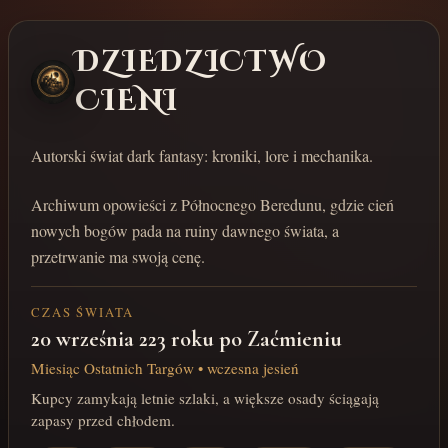
DZIEDZICTWO
CIENI
Autorski świat dark fantasy: kroniki, lore i mechanika.
Archiwum opowieści z Północnego Beredunu, gdzie cień
nowych bogów pada na ruiny dawnego świata, a
przetrwanie ma swoją cenę.
CZAS ŚWIATA
20 września 223 roku po Zaćmieniu
Miesiąc Ostatnich Targów • wczesna jesień
Kupcy zamykają letnie szlaki, a większe osady ściągają
zapasy przed chłodem.