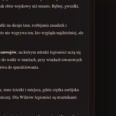
 jak obóz wojskowy niż miasto. Bębny, gwizdki,
ki na skraju lasu, rozbijania zasadzek i
e nie wygrywa ten, kto wygląda najdzielniej, ale
Konwojów
, na którym młodzi legioniści uczą się
ne do walki w tunelach, przy windach towarowych
atwa do sparaliżowania.
stare ścieżki i miejsca, gdzie ciężka soelijska
niczej. Dla Wiktów legioniści są strażnikami