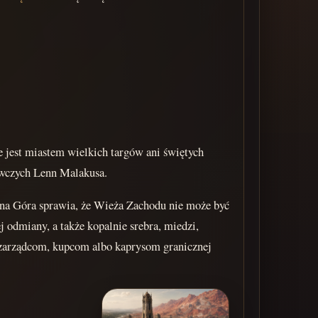
ie jest miastem wielkich targów ani świętych
ywczych Lenn Malakusa.
ona Góra sprawia, że Wieża Zachodu nie może być
 odmiany, a także kopalnie srebra, miedzi,
ym zarządcom, kupcom albo kaprysom granicznej