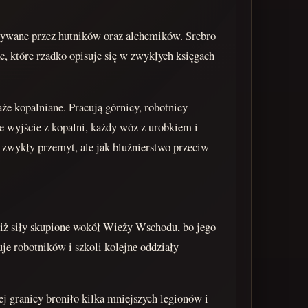
używane przez hutników oraz alchemików. Srebro
c, które rzadko opisuje się w zwykłych księgach
że kopalniane. Pracują górnicy, robotnicy
de wyjście z kopalni, każdy wóz z urobkiem i
 zwykły przemyt, ale jak bluźnierstwo przeciw
niż siły skupione wokół Wieży Wschodu, bo jego
je robotników i szkoli kolejne oddziały
j granicy broniło kilka mniejszych legionów i