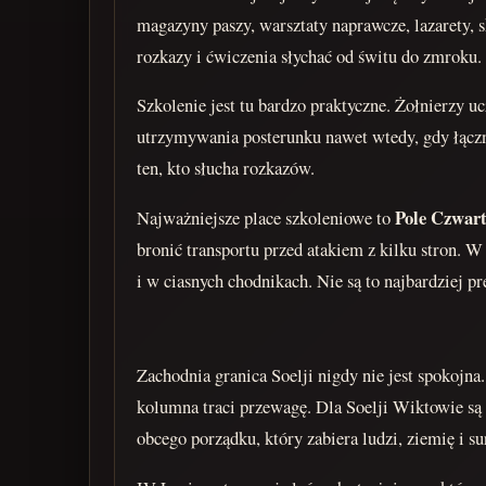
magazyny paszy, warsztaty naprawcze, lazarety, 
rozkazy i ćwiczenia słychać od świtu do zmroku.
Szkolenie jest tu bardzo praktyczne. Żołnierzy u
utrzymywania posterunku nawet wtedy, gdy łączno
ten, kto słucha rozkazów.
Pole Czwart
Najważniejsze place szkoleniowe to
bronić transportu przed atakiem z kilku stron. 
i w ciasnych chodnikach. Nie są to najbardziej p
Zachodnia granica Soelji nigdy nie jest spokojna.
kolumna traci przewagę. Dla Soelji Wiktowie są 
obcego porządku, który zabiera ludzi, ziemię i s