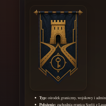
Typ:
ośrodek graniczny, wojskowy i admin
Położenie:
zachodnia granica Soelji z La