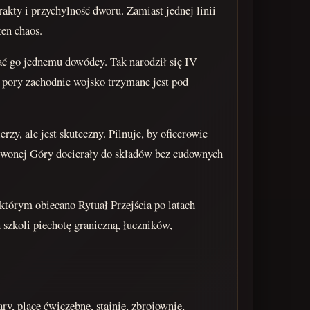
akty i przychylność dworu. Zamiast jednej linii
en chaos.
ać go jednemu dowódcy. Tak narodził się IV
 pory zachodnie wojsko trzymane jest pod
erzy, ale jest skuteczny. Pilnuje, by oficerowie
erwonej Góry docierały do składów bez cudownych
 którym obiecano Rytuał Przejścia po latach
 szkoli piechotę graniczną, łuczników,
y, place ćwiczebne, stajnie, zbrojownie,