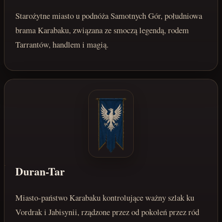
Starożytne miasto u podnóża Samotnych Gór, południowa
brama Karabaku, związana ze smoczą legendą, rodem
Tarrantów, handlem i magią.
Duran-Tar
Miasto-państwo Karabaku kontrolujące ważny szlak ku
Vordrak i Jabisynii, rządzone przez od pokoleń przez ród