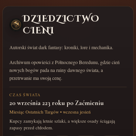
DZIEDZICTWO
CIENI
Autorski świat dark fantasy: kroniki, lore i mechanika.
Archiwum opowieści z Północnego Beredunu, gdzie cień
nowych bogów pada na ruiny dawnego świata, a
przetrwanie ma swoją cenę.
CZAS ŚWIATA
20 września 223 roku po Zaćmieniu
Miesiąc Ostatnich Targów • wczesna jesień
Kupcy zamykają letnie szlaki, a większe osady ściągają
zapasy przed chłodem.