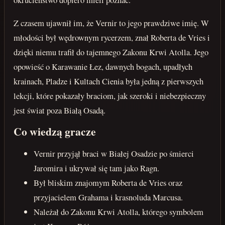
Z czasem ujawnił im, że Vernir to jego prawdziwe imię. W
młodości był wędrownym rycerzem, znał Roberta de Vries i
dzięki niemu trafił do tajemnego Zakonu Krwi Atolla. Jego
opowieść o Karawanie Łez, dawnych bogach, upadłych
krainach, Pladze i Kultach Cienia była jedną z pierwszych
lekcji, które pokazały braciom, jak szeroki i niebezpieczny
jest świat poza Białą Osadą.
Co wiedzą gracze
Vernir przyjął braci w Białej Osadzie po śmierci
Jaromira i ukrywał się tam jako Ragn.
Był bliskim znajomym Roberta de Vries oraz
przyjacielem Grahama i krasnoluda Marcusa.
Należał do Zakonu Krwi Atolla, którego symbolem