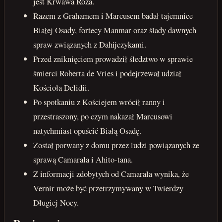
jest Krwawa Róża.
Razem z Grahamem i Marcusem badał tajemnice
Białej Osady, fortecy Manmar oraz ślady dawnych
spraw związanych z Dahijczykami.
Przed zniknięciem prowadził śledztwo w sprawie
śmierci Roberta de Vries i podejrzewał udział
Kościoła Delidii.
Po spotkaniu z Kościejem wrócił ranny i
przestraszony, po czym nakazał Marcusowi
natychmiast opuścić Białą Osadę.
Został porwany z domu przez ludzi powiązanych ze
sprawą Camarala i Ahito-tana.
Z informacji zdobytych od Camarala wynika, że
Vernir może być przetrzymywany w Twierdzy
Długiej Nocy.