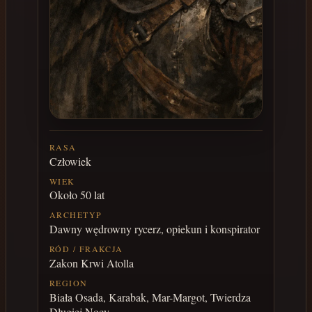
RASA
Człowiek
WIEK
Około 50 lat
ARCHETYP
Dawny wędrowny rycerz, opiekun i konspirator
RÓD / FRAKCJA
Zakon Krwi Atolla
REGION
Biała Osada, Karabak, Mar-Margot, Twierdza
Długiej Nocy