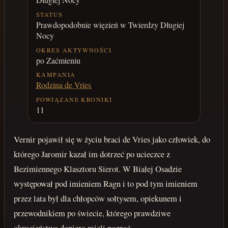
STATUS
Prawdopodobnie więzień w Twierdzy Długiej
Nocy
OKRES AKTYWNOŚCI
po Zaćmieniu
KAMPANIA
Rodzina de Vries
POWIĄZANE KRONIKI
11
Vernir pojawił się w życiu braci de Vries jako człowiek, do
którego Jaromir kazał im dotrzeć po ucieczce z
Bezimiennego Klasztoru Sierot. W Białej Osadzie
występował pod imieniem Ragn i to pod tym imieniem
przez lata był dla chłopców sołtysem, opiekunem i
przewodnikiem po świecie, którego prawdziwe
okrucieństwo dopiero mieli poznać.