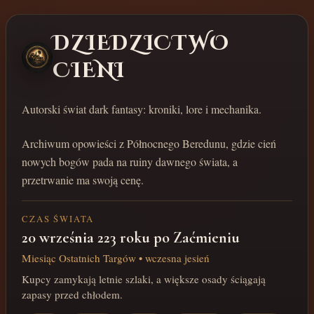
DZIEDZICTWO
CIENI
Autorski świat dark fantasy: kroniki, lore i mechanika.
Archiwum opowieści z Północnego Beredunu, gdzie cień
nowych bogów pada na ruiny dawnego świata, a
przetrwanie ma swoją cenę.
CZAS ŚWIATA
20 września 223 roku po Zaćmieniu
Miesiąc Ostatnich Targów • wczesna jesień
Kupcy zamykają letnie szlaki, a większe osady ściągają
zapasy przed chłodem.