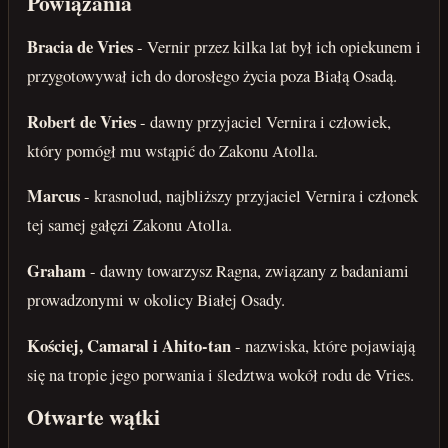
Powiązania
Bracia de Vries
- Vernir przez kilka lat był ich opiekunem i
przygotowywał ich do dorosłego życia poza Białą Osadą.
Robert de Vries
- dawny przyjaciel Vernira i człowiek,
który pomógł mu wstąpić do Zakonu Atolla.
Marcus
- krasnolud, najbliższy przyjaciel Vernira i członek
tej samej gałęzi Zakonu Atolla.
Graham
- dawny towarzysz Ragna, związany z badaniami
prowadzonymi w okolicy Białej Osady.
Kościej, Camaral i Ahito-tan
- nazwiska, które pojawiają
się na tropie jego porwania i śledztwa wokół rodu de Vries.
Otwarte wątki