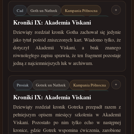
Cad
Goth un Nathrek
Kampania Północna
+
Akademia Viskani
Zaginione zapiski
Szkolenie
Kroniki IX: Akademia Viskani
Medalion
Dziewiąty rozdział kronik Gotha zachował się jedynie
jako tytuł pośród zniszczonych kart. Wiadomo tylko, że
między lipcem 33 a czerwcem 32 roku przed
Zaćmieniem
dotyczył Akademii Viskani, a brak znanego
równoległego zapisu sprawia, że ten fragment pozostaje
jedną z najciemniejszych luk w archiwum.
Prosiak
Gotrek un Nathrek
Kampania Północna
+
Akademia Viskani
Zaginione zapiski
Szkolenie
Kroniki IX: Akademia Viskani
Medalion
Dziewiąty rozdział kronik Gotreka przepadł razem z
pełniejszym opisem miesięcy szkolenia w Akademii
między lipcem 33 a czerwcem 32 roku przed
Zaćmieniem
Viskani. Pozostało po nim tylko echo w następnej
kronice, gdzie Gotrek wspomina ćwiczenia, zarobione