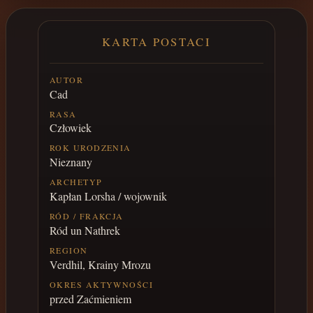
KARTA POSTACI
AUTOR
Cad
RASA
Człowiek
ROK URODZENIA
Nieznany
ARCHETYP
Kapłan Lorsha / wojownik
RÓD / FRAKCJA
Ród un Nathrek
REGION
Verdhil, Krainy Mrozu
OKRES AKTYWNOŚCI
przed Zaćmieniem