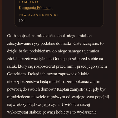
KAMPANIA
Kampania Północna
POWIĄZANE KRONIKI
151
Goth spojrzał na młodzieńca obok niego, miał on
zdecydowanie rysy podobne do matki. Całe szczęście, to
dzięki braku podobieństw do niego samego tajemnica
zdołała przetrwać tyle lat. Goth spojrzał przed siebie na
szlak, który się rozpościerał przed nim i przed jego synem
Gotrekiem. Dokąd ich razem zaprowadzi? Jakie
niebezpieczeństwa będą musieli razem pokonać zanim
powrócą do swoich domów? Kapłan zamyślił się, gdy był
młodzieńcem niewiele młodszym od swojego syna popełnił
największy błąd swojego życia. Uwiódł, a raczej
wykorzystał słabość pewnej kobiety i to wydarzenie