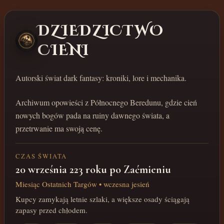
DZIEDZICTWO
CIENI
Autorski świat dark fantasy: kroniki, lore i mechanika.
Archiwum opowieści z Północnego Beredunu, gdzie cień
nowych bogów pada na ruiny dawnego świata, a
przetrwanie ma swoją cenę.
CZAS ŚWIATA
20 września 223 roku po Zaćmieniu
Miesiąc Ostatnich Targów • wczesna jesień
Kupcy zamykają letnie szlaki, a większe osady ściągają
zapasy przed chłodem.