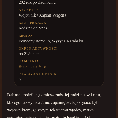
202 rok po Zaćmieniu
ARCHETYP
Wojownik / Kapłan Vergena
RÓD / FRAKCJA
Rodzina de Vries
REGION
Północny Beredun, Wyżyna Karabaku
OKRES AKTYWNOŚCI
po Zaćmieniu
KAMPANIA
Rodzina de Vries
POWIĄZANE KRONIKI
51
Dalinar urodził się z mieszczańskiej rodzinie, w kraju,
którego nazwy nawet nie zapamiętał. Jego ojciec był
wojownikiem, służącym lokalnemu władcy, matka
natomiast zajmowała się swoim jedynakiem. Od