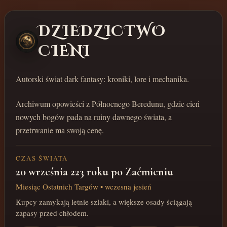
DZIEDZICTWO
CIENI
Autorski świat dark fantasy: kroniki, lore i mechanika.
Archiwum opowieści z Północnego Beredunu, gdzie cień
nowych bogów pada na ruiny dawnego świata, a
przetrwanie ma swoją cenę.
CZAS ŚWIATA
20 września 223 roku po Zaćmieniu
Miesiąc Ostatnich Targów • wczesna jesień
Kupcy zamykają letnie szlaki, a większe osady ściągają
zapasy przed chłodem.