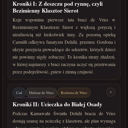
Carmilla
Kościół Delidii
Delidia
Kroniki I: Z deszczu pod rynnę, czyli
Bezimienny Klasztor Sierot
Bezimienny Klasztor Sierot
Gordon
Kejn wspomina pierwsze lata braci de Vries w
Tajne przejścia
Przetrwanie
Bezimiennym Klasztorze Sierot z większą goryczą i
lata 210-211 po Zaćmieniu
nieufnością niż ktokolwiek inny. Za pozorną opieką
Carmilli odkrywa fanatyzm Delidii, przemoc Gordona i
ukryte przejścia prowadzące do sekretów, których dzieci
nie powinny nigdy zobaczyć. To kronika utraty złudzeń,
w której najstarszy z braci zaczyna uczyć się przetrwania
przez podejrzliwość, gniew i zimną czujność.
Cad
Dalinar de Vries
Rodzina de Vries
+
Kościół Delidii
Delidia
Kroniki II: Ucieczka do Białej Osady
Bezimienny Klasztor Sierot
Podczas Karnawału Światła Delidii bracia de Vries
dostają szansę na ucieczkę z klasztoru, ale plan wymaga
Karnawał Światła Delidii
Jaromir
Tajne księgi