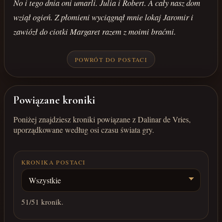
No i tego dnia oni umarli. Julia i Robert. A cały nasz dom
wziął ogień. Z płomieni wyciągnął mnie lokaj Jaromir i
zawiózł do ciotki Margaret razem z moimi braćmi.
POWRÓT DO POSTACI
Powiązane kroniki
Poniżej znajdziesz kroniki powiązane z Dalinar de Vries,
uporządkowane według osi czasu świata gry.
KRONIKA POSTACI
51
/51 kronik.