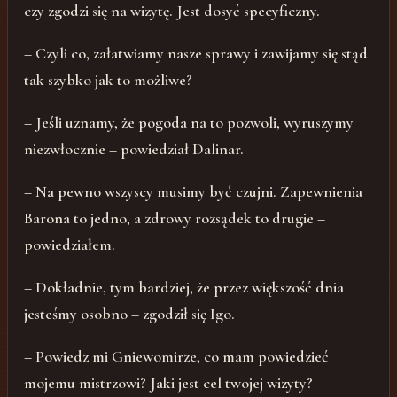
czy zgodzi się na wizytę. Jest dosyć specyficzny.
– Czyli co, załatwiamy nasze sprawy i zawijamy się stąd
tak szybko jak to możliwe?
– Jeśli uznamy, że pogoda na to pozwoli, wyruszymy
niezwłocznie – powiedział Dalinar.
– Na pewno wszyscy musimy być czujni. Zapewnienia
Barona to jedno, a zdrowy rozsądek to drugie –
powiedziałem.
– Dokładnie, tym bardziej, że przez większość dnia
jesteśmy osobno – zgodził się Igo.
– Powiedz mi Gniewomirze, co mam powiedzieć
mojemu mistrzowi? Jaki jest cel twojej wizyty?