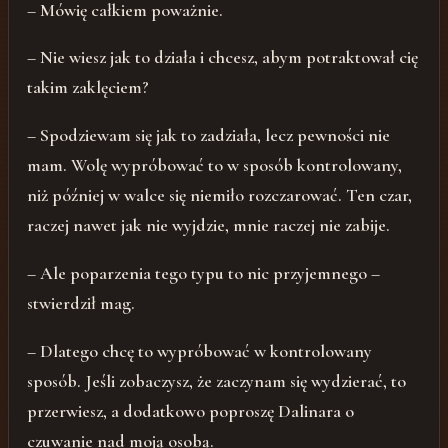
– Mówię całkiem poważnie.
– Nie wiesz jak to działa i chcesz, abym potraktował cię
takim zaklęciem?
– Spodziewam się jak to zadziała, lecz pewności nie
mam. Wolę wypróbować to w sposób kontrolowany,
niż później w walce się niemiło rozczarować. Ten czar,
raczej nawet jak nie wyjdzie, mnie raczej nie zabije.
– Ale poparzenia tego typu to nic przyjemnego –
stwierdził mag.
– Dlatego chcę to wypróbować w kontrolowany
sposób. Jeśli zobaczysz, że zaczynam się wydzierać, to
przerwiesz, a dodatkowo poproszę Dalinara o
czuwanie nad moją osobą.