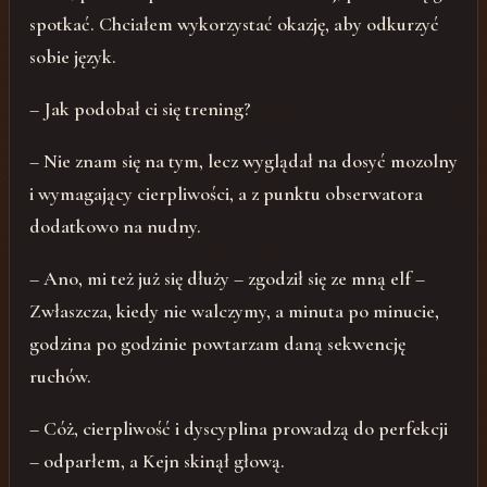
spotkać. Chciałem wykorzystać okazję, aby odkurzyć
sobie język.
– Jak podobał ci się trening?
– Nie znam się na tym, lecz wyglądał na dosyć mozolny
i wymagający cierpliwości, a z punktu obserwatora
dodatkowo na nudny.
– Ano, mi też już się dłuży – zgodził się ze mną elf –
Zwłaszcza, kiedy nie walczymy, a minuta po minucie,
godzina po godzinie powtarzam daną sekwencję
ruchów.
– Cóż, cierpliwość i dyscyplina prowadzą do perfekcji
– odparłem, a Kejn skinął głową.