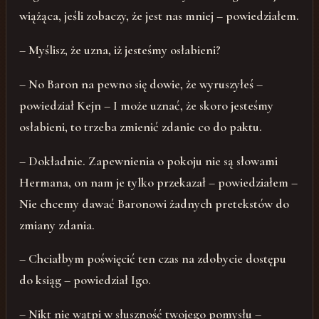
wiążąca, jeśli zobaczy, że jest nas mniej – powiedziałem.
– Myślisz, że uzna, iż jesteśmy osłabieni?
– No Baron na pewno się dowie, że wyruszyłeś –
powiedział Kejn – I może uznać, że skoro jesteśmy
osłabieni, to trzeba zmienić zdanie co do paktu.
– Dokładnie. Zapewnienia o pokoju nie są słowami
Hermana, on nam je tylko przekazał – powiedziałem –
Nie chcemy dawać Baronowi żadnych pretekstów do
zmiany zdania.
– Chciałbym poświęcić ten czas na zdobycie dostępu
do ksiąg – powiedział Igo.
– Nikt nie wątpi w słuszność twojego pomysłu –