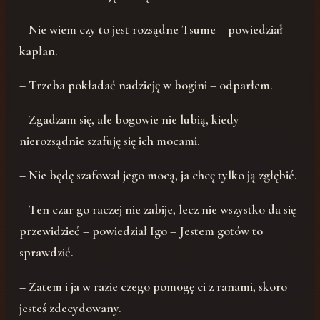
– Nie wiem czy to jest rozsądne Tsume – powiedział
kapłan.
– Trzeba pokładać nadzieję w bogini – odparłem.
– Zgadzam się, ale bogowie nie lubią, kiedy
nierozsądnie szafuję się ich mocami.
– Nie będę szafował jego mocą, ja chcę tylko ją zgłębić.
– Ten czar go raczej nie zabije, lecz nie wszystko da się
przewidzieć – powiedział Igo – Jestem gotów to
sprawdzić.
– Zatem i ja w razie czego pomogę ci z ranami, skoro
jesteś zdecydowany.