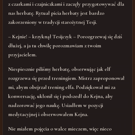
z czarkami i czajniczkami i zaczęły przygotowywać dla
nas herbatę. Rytuał picia herbaty jest bardzo
zakorzeniony w tradycji starożytnej Tesji.
– Kejnie! – krzyknął Tesijczyk – Porozgrzewaj się dziś
dłużej, a ja tu chwilę porozmawiam z twoim
przyjacielem.
Niespiesznie piliśmy herbatę, obserwując jak elf
rozgrzewa się przed treningiem. Mistrz zaproponował
mi, abym obejrzał trening elfa. Podziękował mi za
konwersację, ukłonił się i podszedł do Kejna, aby
nadzorować jego naukę. Usiadłem w pozycji
medytacyjnej i obserwowałem Kejna.
Nie miałem pojęcia o walce mieczem, więc nieco