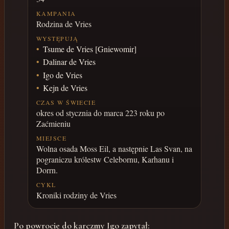
KAMPANIA
Rodzina de Vries
WYSTĘPUJĄ
Tsume de Vries [Gniewomir]
Dalinar de Vries
Igo de Vries
Kejn de Vries
CZAS W ŚWIECIE
okres od stycznia do marca 223 roku po
Zaćmieniu
MIEJSCE
Wolna osada Moss Eil, a następnie Las Svan, na
pograniczu królestw Celebornu, Karhanu i
Dorrn.
CYKL
Kroniki rodziny de Vries
Po powrocie do karczmy Igo zapytał: