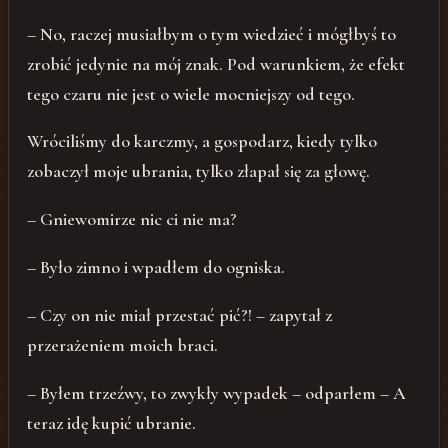
– No, raczej musiałbym o tym wiedzieć i mógłbyś to
zrobić jedynie na mój znak. Pod warunkiem, że efekt
tego czaru nie jest o wiele mocniejszy od tego.
Wróciliśmy do karczmy, a gospodarz, kiedy tylko
zobaczył moje ubrania, tylko złapał się za głowę.
– Gniewomirze nic ci nie ma?
– Było zimno i wpadłem do ogniska.
– Czy on nie miał przestać pić?! – zapytał z
przerażeniem moich braci.
– Byłem trzeźwy, to zwykły wypadek – odparłem – A
teraz idę kupić ubranie.