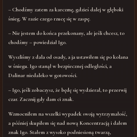
– Chodźmy zatem za karczmę, gdzieś dalej w głęboki
śnieg. W razie czego rzucę się w zaspę.
– Nie jestem do końca przekonany, ale jeśli chcesz, to
chodźmy – powiedział Igo.
Wyszliśmy z dala od osady, a ja ustawiłem się po kolana
w śniegu. Igo stanął w bezpiecznej odległości, a
Dalinar niedaleko w gotowości.
– Igo, jeśli zobaczysz, że będę się wydzierał, to przerwij
czar. Zacznij gdy dam ci znak.
Wzmocniłem na wszelki wypadek swoją wytrzymałość,
a później skupiłem się nad nową Koncentracją i dałem
znak Igo. Stałem z wysoko podniesioną twarzą,