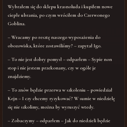
Wybrałem się do sklepu krasnoluda i kupiłem nowe
ciepłe ubrania, po czym wróciłem do Czerwonego
Goblina.
– Wracamy po resztę naszego wyposażenia do
obozowiska, które zostawiliśmy? – zapytał Igo.
– To nie jest dobry pomysł – odparłem – Sypie non
stop i nie jestem przekonany, czy w ogóle je
znajdziemy.
– To znów będzie przerwa w szkoleniu – powiedział
Kejn – I czy chcemy ryzykować? W sumie w niedzielę
się nie szkolimy, można by wyruszyć wtedy.
– Zobaczymy – odparłem – Jak do niedzieli będzie