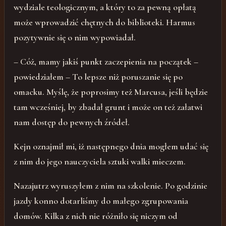
wydziale teologicznym, a który to za pewną opłatą
może wprowadzić chętnych do biblioteki. Harmus
pozytywnie się o nim wypowiadał.
– Cóż, mamy jakiś punkt zaczepienia na początek –
powiedziałem – To lepsze niż poruszanie się po
omacku. Myślę, że poprosimy też Marcusa, jeśli będzie
tam wcześniej, by zbadał grunt i może on też załatwi
nam dostęp do pewnych źródeł.
Kejn oznajmił mi, iż następnego dnia mogłem udać się
z nim do jego nauczyciela sztuki walki mieczem.
Nazajutrz wyruszyłem z nim na szkolenie. Po godzinie
jazdy konno dotarliśmy do małego zgrupowania
domów. Kilka z nich nie różniło się niczym od