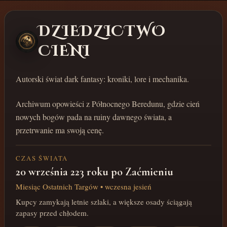
DZIEDZICTWO
CIENI
Autorski świat dark fantasy: kroniki, lore i mechanika.
Archiwum opowieści z Północnego Beredunu, gdzie cień
nowych bogów pada na ruiny dawnego świata, a
przetrwanie ma swoją cenę.
CZAS ŚWIATA
20 września 223 roku po Zaćmieniu
Miesiąc Ostatnich Targów • wczesna jesień
Kupcy zamykają letnie szlaki, a większe osady ściągają
zapasy przed chłodem.