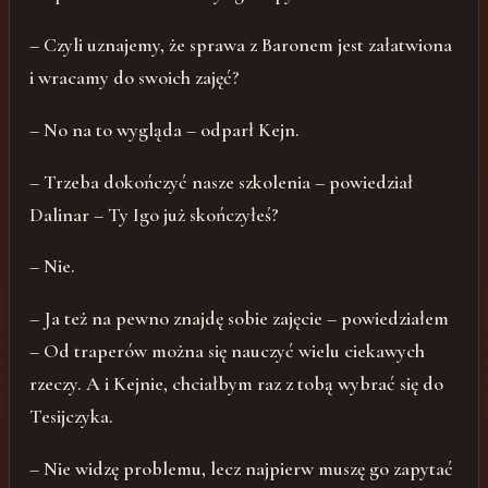
– Czyli uznajemy, że sprawa z Baronem jest załatwiona
i wracamy do swoich zajęć?
– No na to wygląda – odparł Kejn.
– Trzeba dokończyć nasze szkolenia – powiedział
Dalinar – Ty Igo już skończyłeś?
– Nie.
– Ja też na pewno znajdę sobie zajęcie – powiedziałem
– Od traperów można się nauczyć wielu ciekawych
rzeczy. A i Kejnie, chciałbym raz z tobą wybrać się do
Tesijczyka.
– Nie widzę problemu, lecz najpierw muszę go zapytać