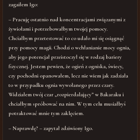
zagaiłem Igo:
– Pracuję ostatnio nad koncentracjami związanymi z
żywiołami i potrzebowałbym twojej pomocy.
Chciałbym przetestować to co udało mi się osiągnąć
przy pomocy magii. Chodzi o wchłanianie mocy ognia,
aby jego potencjał przeistoczył się w rodzaj bariery
fizycznej. Jestem pewien, że ogień z ogniska, świecy,
czy pochodni opanowałem, lecz nie wiem jak zadziała
to w przypadku ognia wywołanego przez czary.
Widziałem twój czar „rozpierdalający” w Bakaraku i
chciałbym spróbować na nim. W tym celu musiałbyś
potraktować mnie tym zaklęciem.
– Naprawdę? – zapytał zdziwiony Igo.