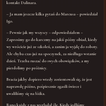
kontakt Dalinara.
– Ja mam jeszcze kilka pytań do Marcusa – powiedział
Igo.
– Pewnie jak my wszyscy – odpowiedziałem –
Zaprosimy go do karczmy na jakiś późny obiad, kiedy
wy wrócicie już ze szkoleń, a zanim ja wyjdę do roboty.
Ale chyba czas już na spoczynek, za niedługo wstanie
dzień. Trzeba ruszać do swych obowiązków, a my
pierdolimy po próżnicy.
Bracia jakby dopiero wtedy zorientowali się, że jest
naprawdę późno, pośpiesznie zgasili świece i
uwaliliśmy się na łóżka.
Rano każdy z nas wyglądał źle. Kiedy jedliśmy