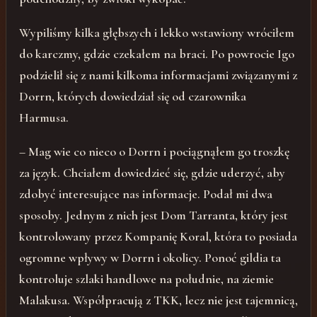
Wypiliśmy kilka głębszych i lekko wstawiony wróciłem
do karczmy, gdzie czekałem na braci. Po powrocie Igo
podzielił się z nami kilkoma informacjami związanymi z
Dorrn, których dowiedział się od czarownika
Harmusa.
– Mag wie co nieco o Dorrn i pociągnąłem go troszkę
za język. Chciałem dowiedzieć się, gdzie uderzyć, aby
zdobyć interesujące nas informacje. Podał mi dwa
sposoby. Jednym z nich jest Dom Tarranta, który jest
kontrolowany przez Kompanię Koral, która to posiada
ogromne wpływy w Dorrn i okolicy. Ponoć gildia ta
kontroluje szlaki handlowe na południe, na ziemie
Malakusa. Współpracują z TKK, lecz nie jest tajemnicą,