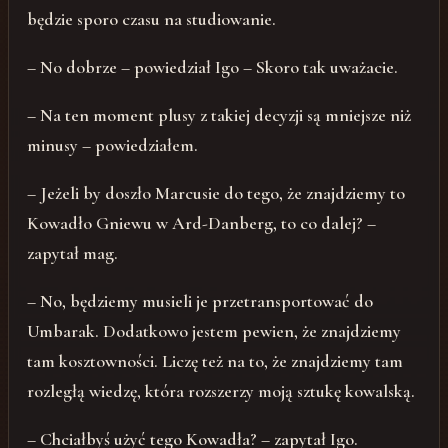
będzie sporo czasu na studiowanie.
– No dobrze – powiedział Igo – Skoro tak uważacie.
– Na ten moment plusy z takiej decyzji są mniejsze niż
minusy – powiedziałem.
– Jeżeli by doszło Marcusie do tego, że znajdziemy to
Kowadło Gniewu w Ard-Danberg, to co dalej? –
zapytał mag.
– No, będziemy musieli je przetransportować do
Umbarak. Dodatkowo jestem pewien, że znajdziemy
tam kosztowności. Liczę też na to, że znajdziemy tam
rozległą wiedzę, która rozszerzy moją sztukę kowalską.
– Chciałbyś użyć tego Kowadła? – zapytał Igo.