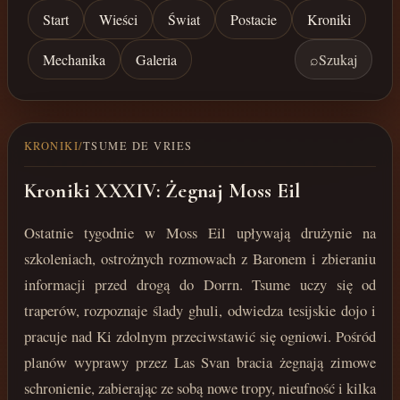
Start
Wieści
Świat
Postacie
Kroniki
Mechanika
Galeria
⌕
Szukaj
KRONIKI
/
TSUME DE VRIES
Kroniki XXXIV: Żegnaj Moss Eil
Ostatnie tygodnie w Moss Eil upływają drużynie na
szkoleniach, ostrożnych rozmowach z Baronem i zbieraniu
informacji przed drogą do Dorrn. Tsume uczy się od
traperów, rozpoznaje ślady ghuli, odwiedza tesijskie dojo i
pracuje nad Ki zdolnym przeciwstawić się ogniowi. Pośród
planów wyprawy przez Las Svan bracia żegnają zimowe
schronienie, zabierając ze sobą nowe tropy, nieufność i kilka