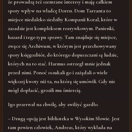
że prowadzą też szemrane interesy i mają całkiem
spory wpływ na władcę Dorrn. Dom Tarranta to
miejsce niedaleko siedziby Kompanii Koral, które w
zasadzie jest kompleksem rozrywkowym. Panienki,
hazard i tego typu sprawy. Tam znajduje się miejsce,
zwące się Archiwum, w którym jest przechowywany
spory księgozbiór, do którego dopuszczani są ludzie,
których na to stać. Harmus ostrzegł mnie jednak
przed nimi. Ponoć oszukali go i zażądali o wiele
większej kwoty niż ta, na którą się umówili. Gdy nie
mógł dopłacić, grozili mu śmiercią.
Igo przerwał na chwilę, aby zwilżyć gardło.
– Drugą opcją jest biblioteka w Wysokim Słowie. Jest
tam pewien człowiek, Andreas, który wykłada na