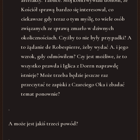
Kościół sprawą bardzo się interesował, co
ciekawsze gdy teraz o tym myślę, to wiele osób
związanych ze sprawą zmarło w dziwnych
okolicznościach. Czyżby to nie były przypadki? A
to żądanie de Robespierre, żeby wydać A. i jego
wzrok, gdy odmówiłem? Czy jest możliwe, że to
wszystko prawda i Iglica z Dorrn naprawdę
istnieje? Może trzeba będzie jeszcze raz
przeczytać te zapiski z Czarciego Oka i zbadać
temat ponownie?
.
A może jest jakiś trzeci powód?
.