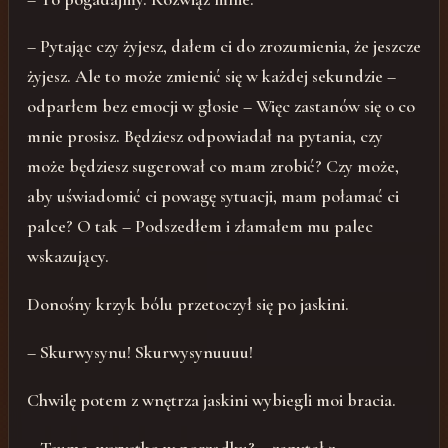
– Pytając czy żyjesz, dałem ci do zrozumienia, że jeszcze
żyjesz. Ale to może zmienić się w każdej sekundzie –
odparłem bez emocji w głosie – Więc zastanów się o co
mnie prosisz. Będziesz odpowiadał na pytania, czy
może będziesz sugerował co mam zrobić? Czy może,
aby uświadomić ci powagę sytuacji, mam połamać ci
palce? O tak – Podszedłem i złamałem mu palec
wskazujący.
Donośny krzyk bólu przetoczył się po jaskini.
– Skurwysynu! Skurwysynuuuu!
Chwilę potem z wnętrza jaskini wybiegli moi bracia.