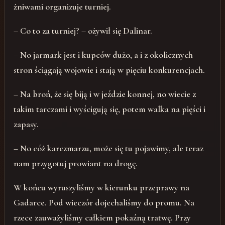
żniwami organizuje turniej.
– Co to za turniej? – ożywił się Dalinar.
– No jarmark jest i kupców dużo, a i z okolicznych
stron ściągają wojowie i stają w pięciu konkurencjach.
– Na broń, że się biją i w jeździe konnej, no wiecie z
takim tarczami i wyścigują się, potem walka na pięści i
zapasy.
– No cóż karczmarzu, może się tu pojawimy, ale teraz
nam przygotuj prowiant na drogę.
W końcu wyruszyliśmy w kierunku przeprawy na
Gadarce. Pod wieczór dojechaliśmy do promu. Na
rzece zauważyliśmy całkiem pokaźną tratwę. Przy