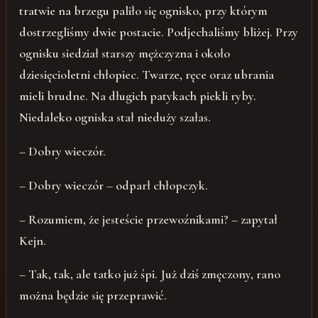
tratwie na brzegu paliło się ognisko, przy którym
dostrzegliśmy dwie postacie. Podjechaliśmy bliżej. Przy
ognisku siedział starszy mężczyzna i około
dziesięcioletni chłopiec. Twarze, ręce oraz ubrania
mieli brudne. Na długich patykach piekli ryby.
Niedaleko ogniska stał nieduży szałas.
– Dobry wieczór.
– Dobry wieczór – odparł chłopczyk.
– Rozumiem, że jesteście przewoźnikami? – zapytał
Kejn.
– Tak, tak, ale tatko już śpi. Już dziś zmęczony, rano
można będzie się przeprawić.