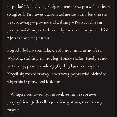
napadać? A jakby się zbójce chcieli przeprawić, to bym
to zgłosił. Tu nawet czasem żołnierze pana barona się
przeprawiają – powiedział z dumą – Nawet ich sam
przeprawiałem jak tatko nie był w stanie. – powiedział
z jeszcze większą dumą.
Pogoda była wspaniała, ciepła noc, miła atmosfera.
Wykorzystaliśmy na nocleg stojący szałas. Kiedy rano
wstaliśmy, przewoźnik Zygfryd był już na nogach.
Kręcił się wokół tratwy, z wprawą poprawiał niektóre
wiązania i sprawdzał kolejne.
– Witajcie panowie, syn mówił, że na przeprawę
przybyliście. Jeśli tylko jesteście gotowi, to możemy
ruszać.