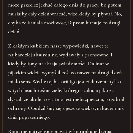
może przecież jechać całego dnia do pracy, bo potem
musiałby cały dzień wracać, więc kiedy by pływał. No,
chyba że istniała możliwość, iż prom kursuje co drugi
dzień.
Z każdym kubkiem nasze wypowiedzi, nawet te
najbardziej absurdalne, wydawały się sensowne. I
kiedy byliśmy na skraju świadomości, Dalinar w
pijackim widzie wymyślił coś, co nawet na drugi dzień
miało sens. Wedle tej historii Igo jest zielarzem i tylko
w tych lasach rośnie ziele, którego szuka, a jako że
słyszał, że okolica ostatnio jest niebezpieczna, to zabrał
ochronę. Obudziliśmy się z jeszcze większym kacem niż
dnia poprzedniego.
Rano nie patrzyliśmy nawet w kierunku jedzenia,