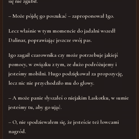
się nie zgubił.
– Może pójdę go poszukać – zaproponował Igo.
Lecz właśnie w tym momencie do jadalni wszedł
Dalinar, poprawiając jeszcze swój pas.
Igo zagaił czarownika czy może potrzebuje jakiejś
pomocy, w związku z tym, ze dużo podróżujemy i
jesteśmy mobilni. Hugo podziękował za propozycję,
lecz nic nie przychodziło mu do głowy.
– A może panie słyszałeś o niejakim Łaskotku, w sumie
jesteśmy tu, aby go ująć.
– O, nie spodziewałem się, że jesteście też łowcami
nagród.