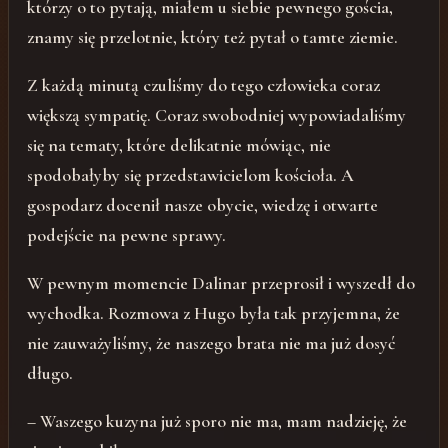
którzy o to pytają, miałem u siebie pewnego gościa,
znamy się przelotnie, który też pytał o tamte ziemie.
Z każdą minutą czuliśmy do tego człowieka coraz
większą sympatię. Coraz swobodniej wypowiadaliśmy
się na tematy, które delikatnie mówiąc, nie
spodobałyby się przedstawicielom kościoła. A
gospodarz docenił nasze obycie, wiedzę i otwarte
podejście na pewne sprawy.
W pewnym momencie Dalinar przeprosił i wyszedł do
wychodka. Rozmowa z Hugo była tak przyjemna, że
nie zauważyliśmy, że naszego brata nie ma już dosyć
długo.
– Waszego kuzyna już sporo nie ma, mam nadzieję, że