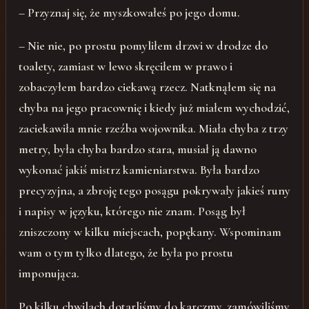
– Przyznaj się, że myszkowałeś po jego domu.
– Nie nie, po prostu pomyliłem drzwi w drodze do
toalety, zamiast w lewo skręciłem w prawo i
zobaczyłem bardzo ciekawą rzecz. Natknąłem się na
chyba na jego pracownię i kiedy już miałem wychodzić,
zaciekawiła mnie rzeźba wojownika. Miała chyba z trzy
metry, była chyba bardzo stara, musiał ją dawno
wykonać jakiś mistrz kamieniarstwa. Była bardzo
precyzyjna, a zbroję tego posągu pokrywały jakieś runy
i napisy w języku, którego nie znam. Posąg był
zniszczony w kilku miejscach, popękany. Wspominam
wam o tym tylko dlatego, że była po prostu
imponująca.
Po kilku chwilach dotarliśmy do karczmy, zamówiliśmy