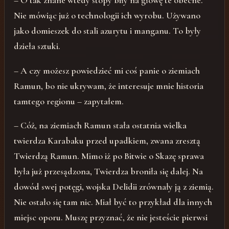
Nie mówiąc już o technologii ich wyrobu. Używano
jako domieszek do stali azurytu i manganu. To były
dzieła sztuki.
– A czy możesz powiedzieć mi coś panie o ziemiach
Ramun, bo nie ukrywam, że interesuje mnie historia
tamtego regionu – zapytałem.
– Cóż, na ziemiach Ramun stała ostatnia wielka
twierdza Karabaku przed upadkiem, zwana zresztą
Twierdzą Ramun. Mimo iż po Bitwie o Skazę sprawa
była już przesądzona, Twierdza broniła się dalej. Na
dowód swej potęgi, wojska Delidii zrównały ją z ziemią.
Nie ostało się tam nic. Miał być to przykład dla innych
miejsc oporu. Muszę przyznać, że nie jesteście pierwsi