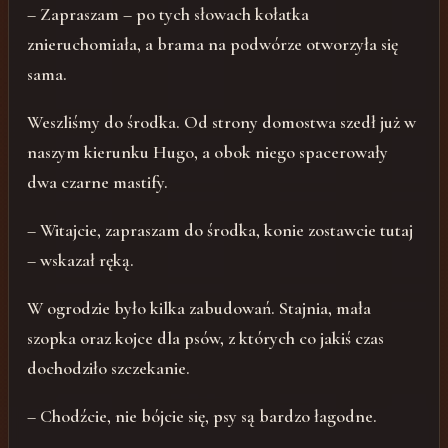
– Zapraszam – po tych słowach kołatka
znieruchomiała, a brama na podwórze otworzyła się
sama.
Weszliśmy do środka. Od strony domostwa szedł już w
naszym kierunku Hugo, a obok niego spacerowały
dwa czarne mastify.
– Witajcie, zapraszam do środka, konie zostawcie tutaj
– wskazał ręką.
W ogrodzie było kilka zabudowań. Stajnia, mała
szopka oraz kojce dla psów, z których co jakiś czas
dochodziło szczekanie.
– Chodźcie, nie bójcie się, psy są bardzo łagodne.