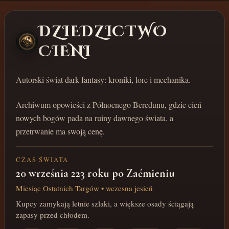
DZIEDZICTWO
CIENI
Autorski świat dark fantasy: kroniki, lore i mechanika.
Archiwum opowieści z Północnego Beredunu, gdzie cień
nowych bogów pada na ruiny dawnego świata, a
przetrwanie ma swoją cenę.
CZAS ŚWIATA
20 września 223 roku po Zaćmieniu
Miesiąc Ostatnich Targów • wczesna jesień
Kupcy zamykają letnie szlaki, a większe osady ściągają
zapasy przed chłodem.