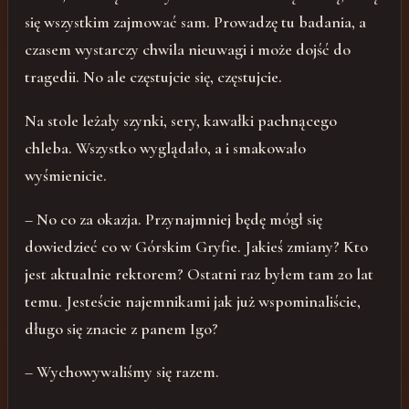
się wszystkim zajmować sam. Prowadzę tu badania, a
czasem wystarczy chwila nieuwagi i może dojść do
tragedii. No ale częstujcie się, częstujcie.
Na stole leżały szynki, sery, kawałki pachnącego
chleba. Wszystko wyglądało, a i smakowało
wyśmienicie.
– No co za okazja. Przynajmniej będę mógł się
dowiedzieć co w Górskim Gryfie. Jakieś zmiany? Kto
jest aktualnie rektorem? Ostatni raz byłem tam 20 lat
temu. Jesteście najemnikami jak już wspominaliście,
długo się znacie z panem Igo?
– Wychowywaliśmy się razem.