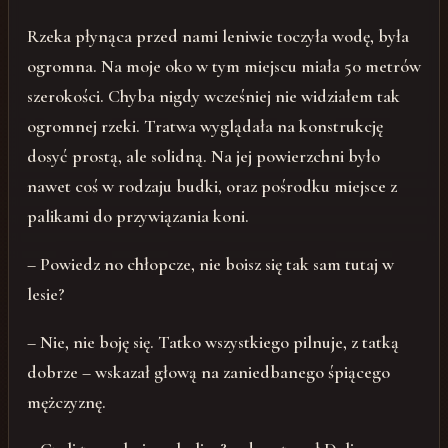
Rzeka płynąca przed nami leniwie toczyła wodę, była
ogromna. Na moje oko w tym miejscu miała 50 metrów
szerokości. Chyba nigdy wcześniej nie widziałem tak
ogromnej rzeki. Tratwa wyglądała na konstrukcję
dosyć prostą, ale solidną. Na jej powierzchni było
nawet coś w rodzaju budki, oraz pośrodku miejsce z
palikami do przywiązania koni.
– Powiedz no chłopcze, nie boisz się tak sam tutaj w
lesie?
– Nie, nie boję się. Tatko wszystkiego pilnuje, z tatką
dobrze – wskazał głową na zaniedbanego śpiącego
mężczyznę.