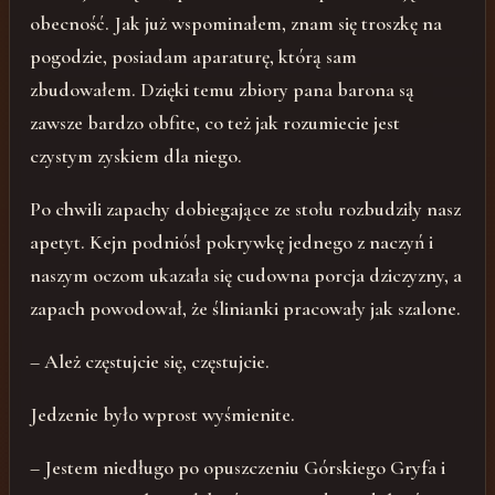
obecność. Jak już wspominałem, znam się troszkę na
pogodzie, posiadam aparaturę, którą sam
zbudowałem. Dzięki temu zbiory pana barona są
zawsze bardzo obfite, co też jak rozumiecie jest
czystym zyskiem dla niego.
Po chwili zapachy dobiegające ze stołu rozbudziły nasz
apetyt. Kejn podniósł pokrywkę jednego z naczyń i
naszym oczom ukazała się cudowna porcja dziczyzny, a
zapach powodował, że ślinianki pracowały jak szalone.
– Ależ częstujcie się, częstujcie.
Jedzenie było wprost wyśmienite.
– Jestem niedługo po opuszczeniu Górskiego Gryfa i