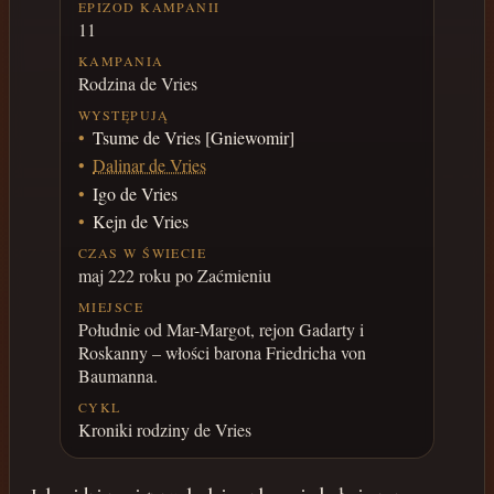
EPIZOD KAMPANII
11
KAMPANIA
Rodzina de Vries
WYSTĘPUJĄ
Tsume de Vries [Gniewomir]
Dalinar de Vries
Igo de Vries
Kejn de Vries
CZAS W ŚWIECIE
maj 222 roku po Zaćmieniu
MIEJSCE
Południe od Mar-Margot, rejon Gadarty i
Roskanny – włości barona Friedricha von
Baumanna.
CYKL
Kroniki rodziny de Vries