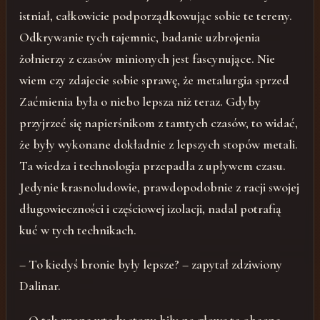
istniał, całkowicie podporządkowując sobie te tereny.
Odkrywanie tych tajemnic, badanie uzbrojenia
żołnierzy z czasów minionych jest fascynujące. Nie
wiem czy zdajecie sobie sprawę, że metalurgia sprzed
Zaćmienia była o niebo lepsza niż teraz. Gdyby
przyjrzeć się napierśnikom z tamtych czasów, to widać,
że były wykonane dokładnie z lepszych stopów metali.
Ta wiedza i technologia przepadła z upływem czasu.
Jedynie krasnoludowie, prawdopodobnie z racji swojej
długowieczności i częściowej izolacji, nadal potrafią
kuć w tych technikach.
– To kiedyś bronie były lepsze? – zapytał zdziwiony
Dalinar.
– O tak znane wtedy stopy biły na głowę te obecne.