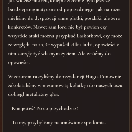
Jak widzisz mistrzu, kolejne zlecenie było jeszcze
bardziej enigmatyczne od poprzedniego. Jak na razie
mieliśmy do dyspozycji same plotki, poszlaki, ale zero
konkretów. Nawet sam lord nie był pewien czy
wszystkie ataki można przypisać Łaskotkowi, czy może
ze względu na to, że wypuścił kilku ludzi, opowieści o
nim zaczęły żyć własnym życiem. Ale wróćmy do
opowieści.
Wieczorem ruszyliśmy do rezydencji Hugo. Ponownie
zakołataliśmy w niesamowitą kołatkę i do naszych uszu
dobiegł metaliczny głos:
– Kim jesteś? Po co przychodzisz?
– To my, przybyliśmy na umówione spotkanie.