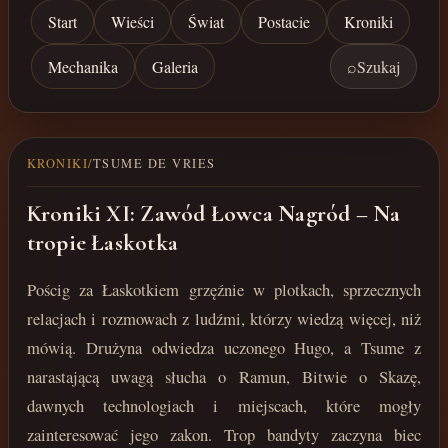
Start
Wieści
Świat
Postacie
Kroniki
Mechanika
Galeria
⌕
Szukaj
KRONIKI
/
TSUME DE VRIES
Kroniki XI: Zawód Łowca Nagród – Na
tropie Łaskotka
Pościg za Łaskotkiem grzęźnie w plotkach, sprzecznych
relacjach i rozmowach z ludźmi, którzy wiedzą więcej, niż
mówią. Drużyna odwiedza uczonego Hugo, a Tsume z
narastającą uwagą słucha o Ramun, Bitwie o Skazę,
dawnych technologiach i miejscach, które mogły
zainteresować jego zakon. Trop bandyty zaczyna biec