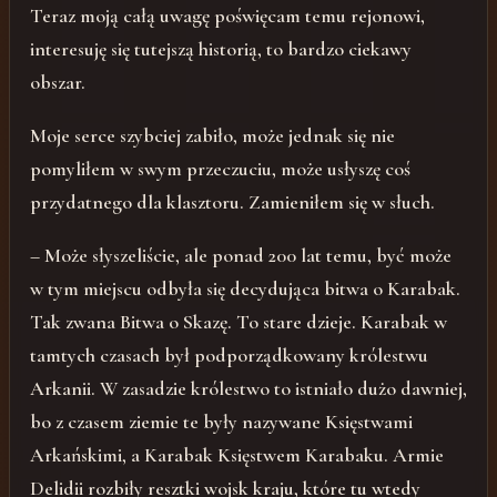
Teraz moją całą uwagę poświęcam temu rejonowi,
interesuję się tutejszą historią, to bardzo ciekawy
obszar.
Moje serce szybciej zabiło, może jednak się nie
pomyliłem w swym przeczuciu, może usłyszę coś
przydatnego dla klasztoru. Zamieniłem się w słuch.
– Może słyszeliście, ale ponad 200 lat temu, być może
w tym miejscu odbyła się decydująca bitwa o Karabak.
Tak zwana Bitwa o Skazę. To stare dzieje. Karabak w
tamtych czasach był podporządkowany królestwu
Arkanii. W zasadzie królestwo to istniało dużo dawniej,
bo z czasem ziemie te były nazywane Księstwami
Arkańskimi, a Karabak Księstwem Karabaku. Armie
Delidii rozbiły resztki wojsk kraju, które tu wtedy