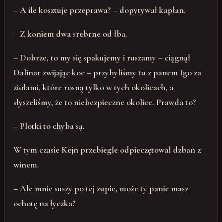
– A ile kosztuje przeprawa? – dopytywał kapłan.
– Z koniem dwa srebrne od łba.
– Dobrze, to my się spakujemy i ruszamy – ciągnął
Dalinar zwijając koc – przybyliśmy tu z panem Igo za
ziołami, które rosną tylko w tych okolicach, a
słyszeliśmy, że to niebezpieczne okolice. Prawda to?
– Plotki to chyba są.
W tym czasie Kejn przebiegle odpieczętował dzban z
winem.
– Ale mnie suszy po tej zupie, może ty panie masz
ochotę na łyczka?