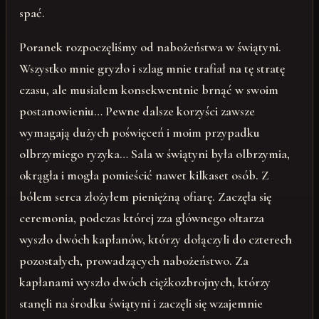
spać.
Poranek rozpoczęliśmy od nabożeństwa w świątyni.
Wszystko mnie gryzło i szlag mnie trafiał na tę stratę
czasu, ale musiałem konsekwentnie brnąć w swoim
postanowieniu… Pewne dalsze korzyści zawsze
wymagają dużych poświęceń i moim przypadku
olbrzymiego ryzyka… Sala w świątyni była olbrzymia,
okrągła i mogła pomieścić nawet kilkaset osób. Z
bólem serca złożyłem pieniężną ofiarę. Zaczęła się
ceremonia, podczas której zza głównego ołtarza
wyszło dwóch kapłanów, którzy dołączyli do czterech
pozostałych, prowadzących nabożeństwo. Za
kapłanami wyszło dwóch ciężkozbrojnych, którzy
stanęli na środku świątyni i zaczęli się wzajemnie