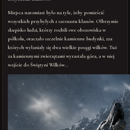
Miejsca natomiast było na tyle, żeby pomieścić
wszystkich przybyłych z szesnastu klanów. Olbrzymie
skupisko ludzi, którzy rozbili swe obozowiska w
półkolu, otaczało szczelnie kamienne budynki, zza
których wyłaniały się dwa wielkie posągi wilków. Tuż
za kamiennymi zwierzętami wyrastała góra, a w niej
wejście do Świątyni Wilków…