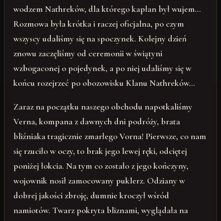
wodzem Nathreków, dla którego kapłan był wujem…
Rozmowa była krótka i raczej oficjalna, po czym
wszyscy udaliśmy się na spoczynek. Kolejny dzień
znowu zaczęliśmy od ceremonii w świątyni
wzbogaconej o pojedynek, a po niej udaliśmy się w
końcu rozejrzeć po obozowisku Klanu Nathreków…
Zaraz na początku naszego obchodu napotkaliśmy
Verna, kompana z dawnych dni podróży, brata
bliźniaka tragicznie zmarłego Vorna! Pierwsze, co nam
się rzuciło w oczy, to brak jego lewej ręki, odciętej
poniżej łokcia. Na tym co zostało z jego kończyny,
wojownik nosił zamocowany puklerz. Odziany w
dobrej jakości zbroję, dumnie kroczył wśród
namiotów. Twarz pokryta bliznami, wyglądała na