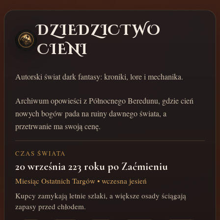
DZIEDZICTWO
CIENI
Autorski świat dark fantasy: kroniki, lore i mechanika.
Archiwum opowieści z Północnego Beredunu, gdzie cień
nowych bogów pada na ruiny dawnego świata, a
przetrwanie ma swoją cenę.
CZAS ŚWIATA
20 września 223 roku po Zaćmieniu
Miesiąc Ostatnich Targów • wczesna jesień
Kupcy zamykają letnie szlaki, a większe osady ściągają
zapasy przed chłodem.