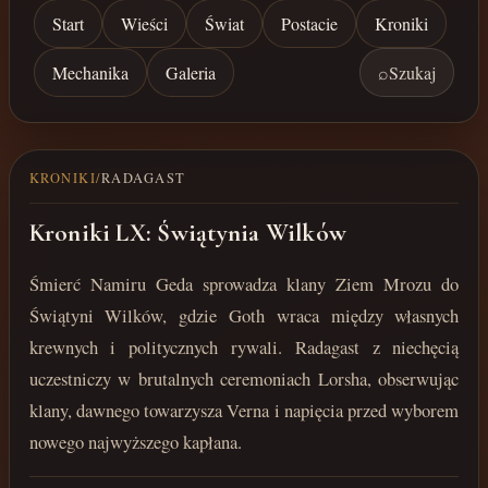
Start
Wieści
Świat
Postacie
Kroniki
Mechanika
Galeria
⌕
Szukaj
KRONIKI
/
RADAGAST
Kroniki LX: Świątynia Wilków
Śmierć Namiru Geda sprowadza klany Ziem Mrozu do
Świątyni Wilków, gdzie Goth wraca między własnych
krewnych i politycznych rywali. Radagast z niechęcią
uczestniczy w brutalnych ceremoniach Lorsha, obserwując
klany, dawnego towarzysza Verna i napięcia przed wyborem
nowego najwyższego kapłana.