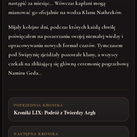
nastąpić za miesiąc… Wówczas kapłani mogą
mianować go oficjalnie na wodza Klanu Nathreków.
Mijały kolejne dni, podczas których każdą chwilę
poświęcałem na poszerzaniu swojej niemałej wiedzy i
opracowywaniu nowych formuł czarów. Tymczasem
pod Świątynię zjeżdżały pozostałe klany, a wszyscy
czekali na zbliżającą się główną ceremonię pogrzebową
Namiru Geda…
POPRZEDNIA KRONIKA
Kroniki LIX: Podróż z Twierdzy Argh
NASTĘPNA KRONIKA