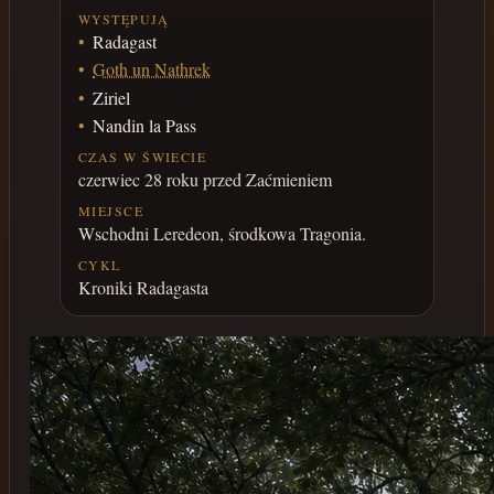
WYSTĘPUJĄ
Radagast
Goth un Nathrek
Ziriel
Nandin la Pass
CZAS W ŚWIECIE
czerwiec 28 roku przed Zaćmieniem
MIEJSCE
Wschodni Leredeon, środkowa Tragonia.
CYKL
Kroniki Radagasta