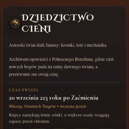
DZIEDZICTWO
CIENI
Autorski świat dark fantasy: kroniki, lore i mechanika.
Archiwum opowieści z Północnego Beredunu, gdzie cień
nowych bogów pada na ruiny dawnego świata, a
przetrwanie ma swoją cenę.
CZAS ŚWIATA
20 września 223 roku po Zaćmieniu
Miesiąc Ostatnich Targów • wczesna jesień
Kupcy zamykają letnie szlaki, a większe osady ściągają
zapasy przed chłodem.