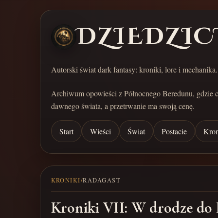
DZIEDZIC
Autorski świat dark fantasy: kroniki, lore i mechanika.
Archiwum opowieści z Północnego Beredunu, gdzie 
dawnego świata, a przetrwanie ma swoją cenę.
Start
Wieści
Świat
Postacie
Kron
KRONIKI
/
RADAGAST
Kroniki VII: W drodze do