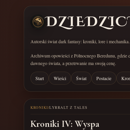
DZIEDZIC
Autorski świat dark fantasy: kroniki, lore i mechanika.
Archiwum opowieści z Północnego Beredunu, gdzie 
dawnego świata, a przetrwanie ma swoją cenę.
Start
Wieści
Świat
Postacie
Kron
KRONIKI
/
LYRRALT Z TALES
Kroniki IV: Wyspa