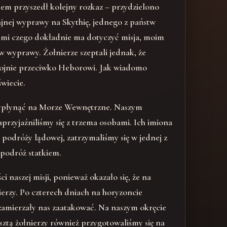
tem przyszedł kolejny rozkaz – przydzielono
ajnej wyprawy na Skythię, jednego z państw
mi czego dokładnie ma dotyczyć misja, moim
 wyprawy. Żołnierze szeptali jednak, że
ojnie przeciwko Heborowi. Jak wiadomo
świecie.
wypłynąć na Morze Wewnętrzne. Naszym
rzyjaźniliśmy się z trzema osobami. Ich imiona
 podróży lądowej, zatrzymaliśmy się w jednej z
 podróż statkiem.
 naszej misji, ponieważ okazało się, że na
ierzy. Po czterech dniach na horyzoncie
i zamierzały nas zaatakować. Na naszym okręcie
sztą żołnierzy również przygotowaliśmy się na