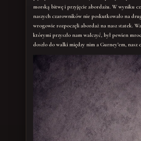
morską bitwę i przyjęcie abordażu. W wyniku cz
naszych czarowników nie poskutkowało na drugi st
wrogowie rozpoczęli abordaż na nasz statek. Wa
którymi przyszło nam walczyć, był pewien mroc
doszło do walki między nim a Gurney’em, nasz c