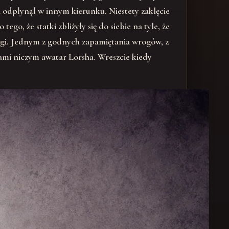
 odpłynął w innym kierunku. Niestety zaklęcie
go, że statki zbliżyły się do siebie na tyle, że
wagi. Jednym z godnych zapamiętania wrogów, z
ami niczym awatar Lorsha. Wreszcie kiedy