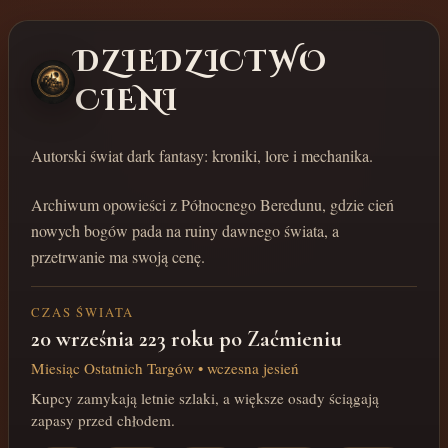
DZIEDZICTWO
CIENI
Autorski świat dark fantasy: kroniki, lore i mechanika.
Archiwum opowieści z Północnego Beredunu, gdzie cień
nowych bogów pada na ruiny dawnego świata, a
przetrwanie ma swoją cenę.
CZAS ŚWIATA
20 września 223 roku po Zaćmieniu
Miesiąc Ostatnich Targów • wczesna jesień
Kupcy zamykają letnie szlaki, a większe osady ściągają
zapasy przed chłodem.