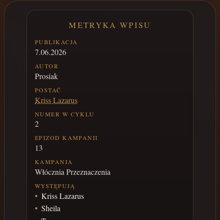
METRYKA WPISU
PUBLIKACJA
7.06.2026
AUTOR
Prosiak
POSTAĆ
Kriss Lazarus
NUMER W CYKLU
2
EPIZOD KAMPANII
13
KAMPANIA
Włócznia Przeznaczenia
WYSTĘPUJĄ
Kriss Lazarus
Sheila