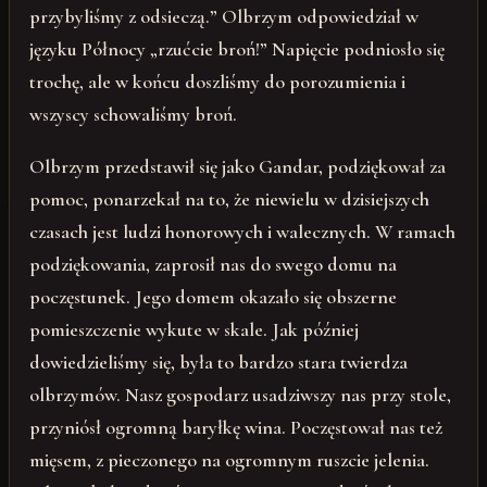
przybyliśmy z odsieczą.” Olbrzym odpowiedział w
języku Północy „rzućcie broń!” Napięcie podniosło się
trochę, ale w końcu doszliśmy do porozumienia i
wszyscy schowaliśmy broń.
Olbrzym przedstawił się jako Gandar, podziękował za
pomoc, ponarzekał na to, że niewielu w dzisiejszych
czasach jest ludzi honorowych i walecznych. W ramach
podziękowania, zaprosił nas do swego domu na
poczęstunek. Jego domem okazało się obszerne
pomieszczenie wykute w skale. Jak później
dowiedzieliśmy się, była to bardzo stara twierdza
olbrzymów. Nasz gospodarz usadziwszy nas przy stole,
przyniósł ogromną baryłkę wina. Poczęstował nas też
mięsem, z pieczonego na ogromnym ruszcie jelenia.