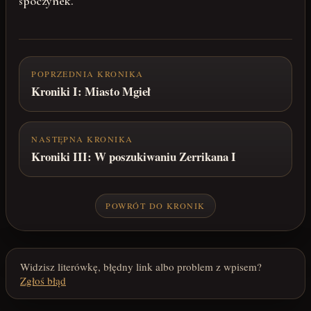
spoczynek.
POPRZEDNIA KRONIKA
Kroniki I: Miasto Mgieł
NASTĘPNA KRONIKA
Kroniki III: W poszukiwaniu Zerrikana I
POWRÓT DO KRONIK
Widzisz literówkę, błędny link albo problem z wpisem?
Zgłoś błąd