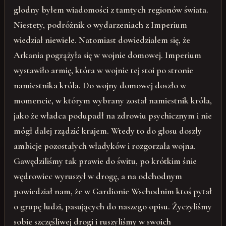
głodny byłem wiadomości z tamtych regionów świata.
Niestety, podróżnik o wydarzeniach z Imperium
wiedział niewiele. Natomiast dowiedziałem się, że
Arkania pogrążyła się w wojnie domowej. Imperium
wystawiło armię, która w wojnie tej stoi po stronie
namiestnika króla. Do wojny domowej doszło w
momencie, w którym wybrany został namiestnik króla,
jako że władca podupadł na zdrowiu psychicznym i nie
mógł dalej rządzić krajem. Wtedy to do głosu doszły
ambicje pozostałych władyków i rozgorzała wojna.
Gawędziliśmy tak prawie do świtu, po krótkim śnie
wędrowiec wyruszył w drogę, a na odchodnym
powiedział nam, że w Gardionie Wschodnim ktoś pytał
o grupę ludzi, pasujących do naszego opisu. Życzyliśmy
sobie szczęśliwej drogi i ruszyliśmy w swoich