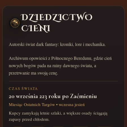
DZIEDZICTWO
CIENI
Autorski świat dark fantasy: kroniki, lore i mechanika.
Archiwum opowieści z Północnego Beredunu, gdzie cień
nowych bogów pada na ruiny dawnego świata, a
przetrwanie ma swoją cenę.
CZAS ŚWIATA
20 września 223 roku po Zaćmieniu
Miesiąc Ostatnich Targów • wczesna jesień
Kupcy zamykają letnie szlaki, a większe osady ściągają
zapasy przed chłodem.