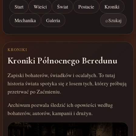
Start
Wieści
Świat
Postacie
Kroniki
Mechanika
Galeria
⌕
Szukaj
KRONIKI
Kroniki Północnego Beredunu
Zapiski bohaterów, świadków i ocalałych. To tutaj
historia świata spotyka się z losem tych, którzy próbują
przetrwać po Zaćmieniu.
Archiwum pozwala śledzić ich opowieści według
bohaterów, autorów, kampanii i drużyn.